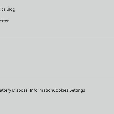
ica Blog
etter
attery Disposal Information
Cookies Settings