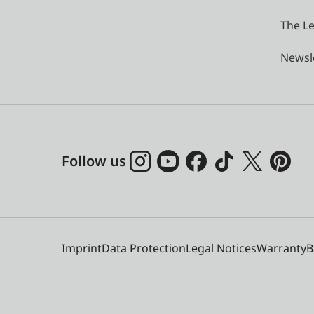
The Le
Newsl
Follow us
Imprint
Data Protection
Legal Notices
Warranty
B