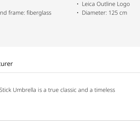
Leica Outline Logo
nd frame: fiberglass
Diameter: 125 cm
turer
ick Umbrella is a true classic and a timeless