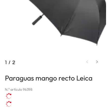
1
/
2
Paraguas mango recto Leica
N.º artículo 96398