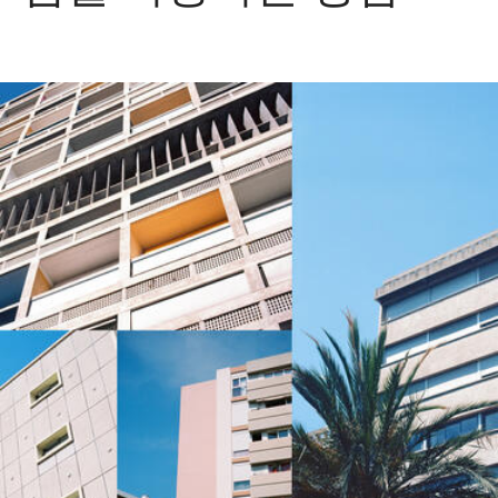
Image