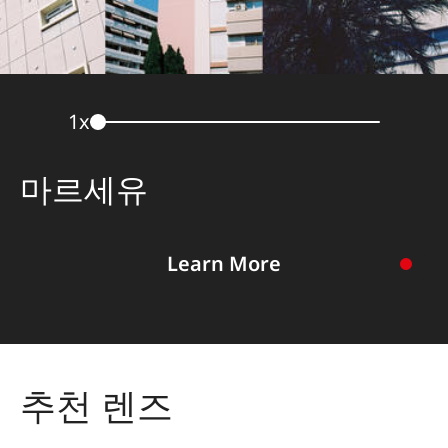
1
x
마르세유
Learn More
스토리 바로가기
추천 렌즈