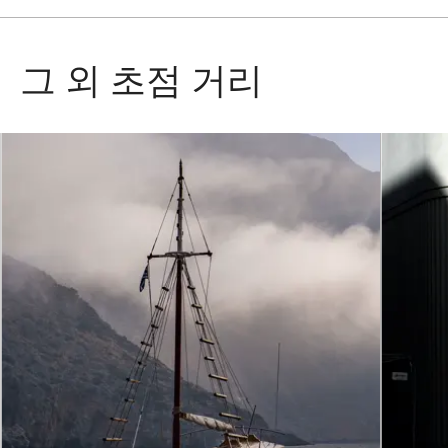
그 외 초점 거리