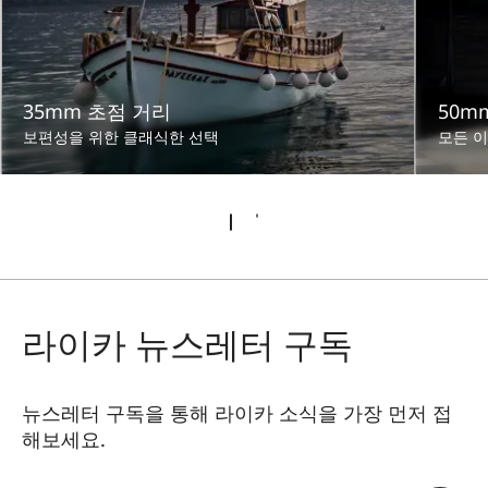
35mm 초점 거리
50m
보편성을 위한 클래식한 선택
모든 
라이카 뉴스레터 구독
뉴스레터 구독을 통해 라이카 소식을 가장 먼저 접
해보세요.