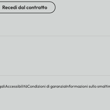
Recedi dal contratto
ali
Accessibilità
Condizioni di garanzia
Informazioni sullo smalti