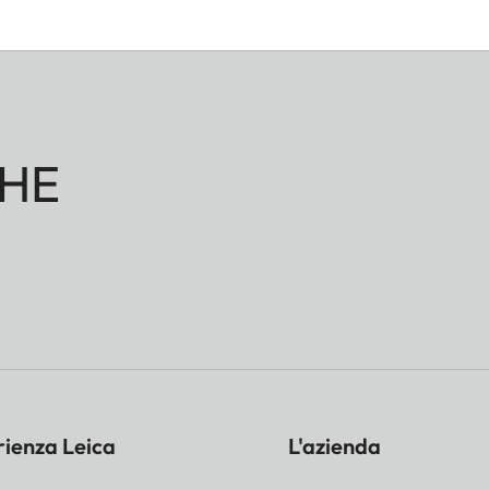
HE
rienza Leica
L'azienda