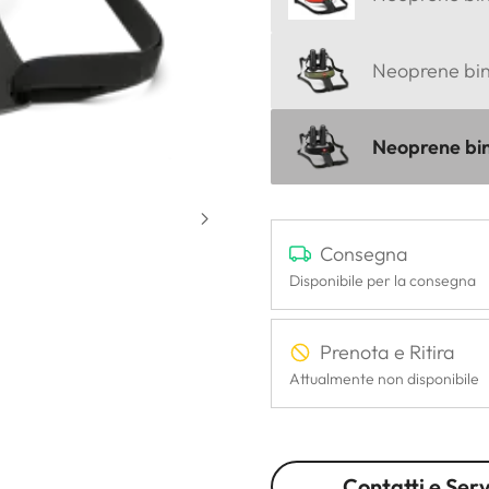
Neoprene bino
Neoprene bin
Consegna
Disponibile per la consegna
Prenota e Ritira
Attualmente non disponibile
Contatti e Serv