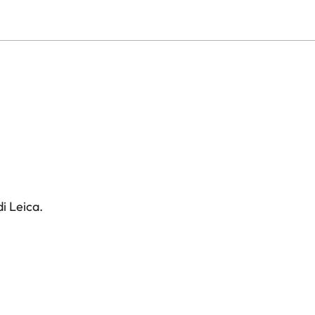
i Leica.