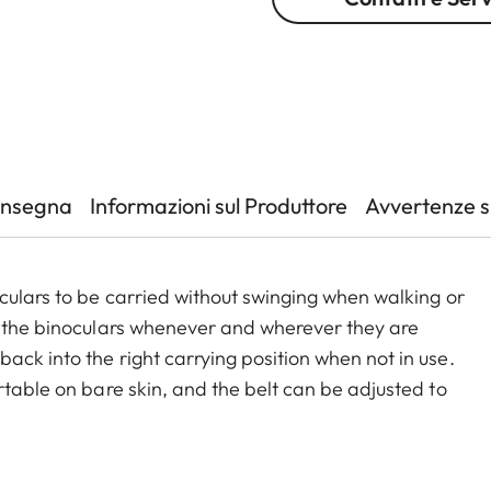
onsegna
Informazioni sul Produttore
Avvertenze su
culars to be carried without swinging when walking or
o the binoculars whenever and wherever they are
ck into the right carrying position when not in use.
rtable on bare skin, and the belt can be adjusted to