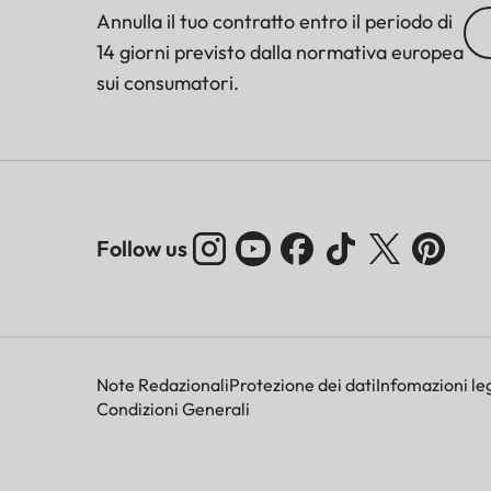
Annulla il tuo contratto entro il periodo di
14 giorni previsto dalla normativa europea
sui consumatori.
Follow us
Note Redazionali
Protezione dei dati
Infomazioni leg
Condizioni Generali