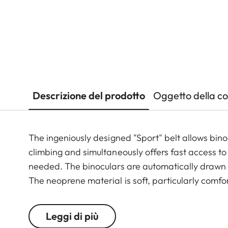
Descrizione del prodotto
Oggetto della c
The ingeniously designed "Sport" belt allows bino
climbing and simultaneously offers fast access t
needed. The binoculars are automatically drawn ba
The neoprene material is soft, particularly comfo
any suitable length.
Leggi di più