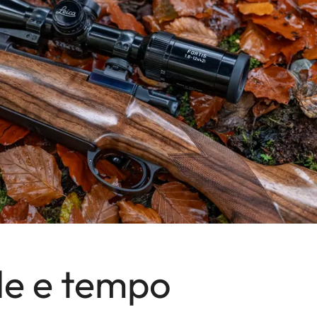
yle e tempo