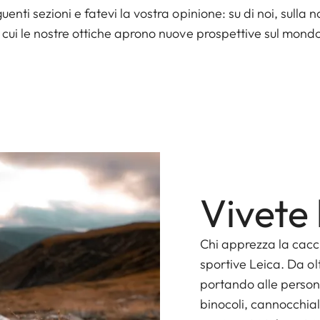
enti sezioni e fatevi la vostra opinione: su di noi, sulla n
 cui le nostre ottiche aprono nuove prospettive sul mondo
Vivete 
Chi apprezza la cacci
sportive Leica. Da o
portando alle persone
binocoli, cannocchia