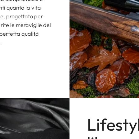
nti quanto la vita
ne, progettato per
rite le meraviglie del
perfetta qualità
.
Lifest