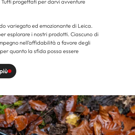
. Tutti progettati per darvi avventure
do variegato ed emozionante di Leica.
er esplorare i nostri prodotti. Ciascuno di
o impegno nell’affidabilità a favore degli
 per quanto la sfida possa essere
più