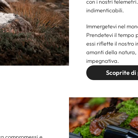
con i nostri telemetri
indimenticabili.
Immergetevi nel mon
Prendetevi il tempo p
essi riflette il nostr
amanti della natura,
impegnativa.
Scoprite di 
enza compromessi e