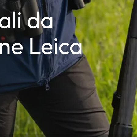
li da
ne Leica