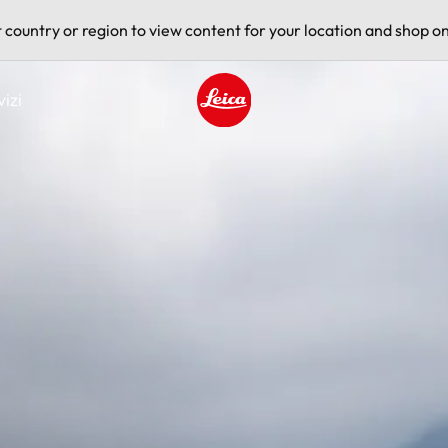
t country or region to view content for your location and shop on
vizi
Leica logo - Home