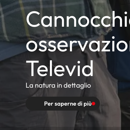
Cannocchia
osservazio
Televid
La natura in dettaglio
Per saperne di più