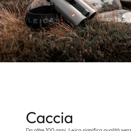
Caccia
Da oltre 100 anni, Leica significa qualità s