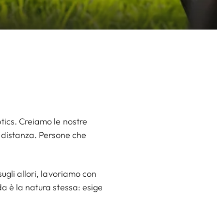
tics. Creiamo le nostre
a distanza. Persone che
ugli allori, lavoriamo con
a è la natura stessa: esige