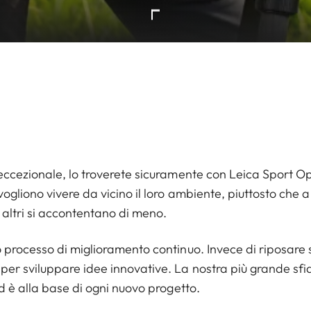
 eccezionale, lo troverete sicuramente con Leica Sport Op
vogliono vivere da vicino il loro ambiente, piuttosto che 
 altri si accontentano di meno.
o processo di miglioramento continuo. Invece di riposare s
per sviluppare idee innovative. La nostra più grande sfid
ed è alla base di ogni nuovo progetto.