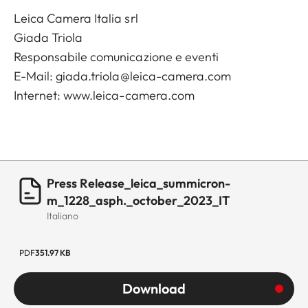
Leica Camera Italia srl
Giada Triola
Responsabile comunicazione e eventi
E-Mail:
giada.triola@leica-camera.com
Internet:
www.leica-camera.com
Press Release_leica_summicron-
m_1228_asph._october_2023_IT
Italiano
PDF
351.97 KB
Download