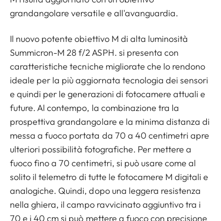
grandangolare versatile e all'avanguardia.
Il nuovo potente obiettivo M di alta luminosità
Summicron-M 28 f/2 ASPH. si presenta con
caratteristiche tecniche migliorate che lo rendono
ideale per la più aggiornata tecnologia dei sensori
e quindi per le generazioni di fotocamere attuali e
future. Al contempo, la combinazione tra la
prospettiva grandangolare e la minima distanza di
messa a fuoco portata da 70 a 40 centimetri apre
ulteriori possibilità fotografiche. Per mettere a
fuoco fino a 70 centimetri, si può usare come al
solito il telemetro di tutte le fotocamere M digitali e
analogiche. Quindi, dopo una leggera resistenza
nella ghiera, il campo ravvicinato aggiuntivo tra i
70 e i 40 cm si può mettere a fuoco con precisione