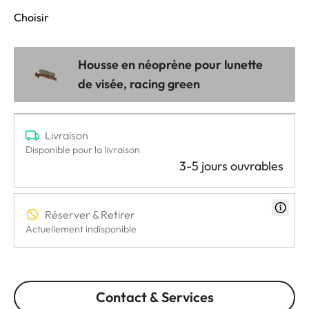
Choisir
Housse en néoprène pour lunette
de visée, racing green
Livraison
Disponible pour la livraison
3-5 jours ouvrables
Réserver & Retirer
Actuellement indisponible
Contact & Services