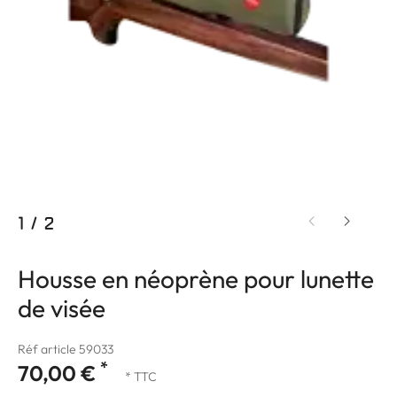
1
/
2
Housse en néoprène pour lunette
de visée
Réf article 59033
*
70,00 €
* TTC