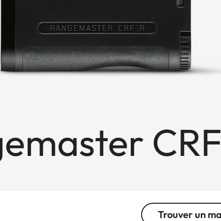
gemaster CRF
Trouver un m