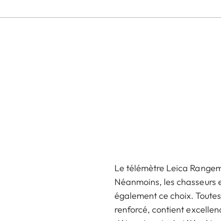
Le télémètre Leica Rangema
Néanmoins, les chasseurs ex
également ce choix. Toutes 
renforcé, contient excelle