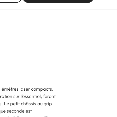
élémètres laser compacts.
ion sur l’essentiel, feront
 Le petit châssis au grip
aque seconde est