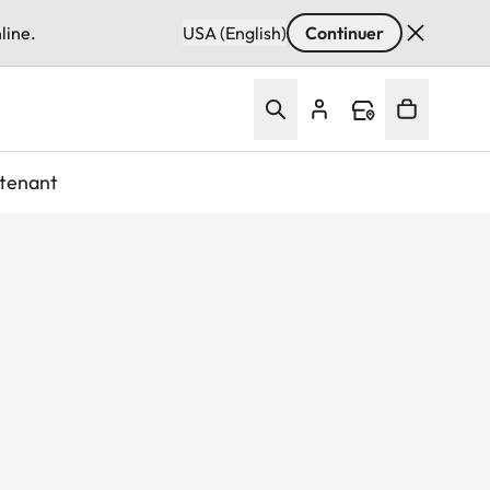
line.
USA (English)
Continuer
tenant