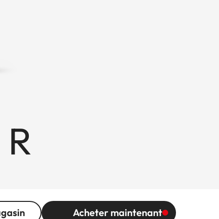
 R
agasin
Acheter maintenant