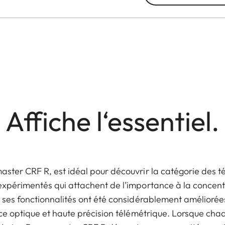
Affiche l‘essentiel.
ster CRF R, est idéal pour découvrir la catégorie des t
périmentés qui attachent de l’importance à la concentrat
ses fonctionnalités ont été considérablement améliorées.
nce optique et haute précision télémétrique. Lorsque ch