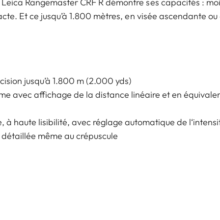
 Leica Rangemaster CRF R démontre ses capacités : moin
acte. Et ce jusqu’à 1.800 mètres, en visée ascendante ou
cision jusqu’à 1.800 m (2.000 yds)
e avec affichage de la distance linéaire et en équivale
à haute lisibilité, avec réglage automatique de l‘intensi
ès détaillée même au crépuscule