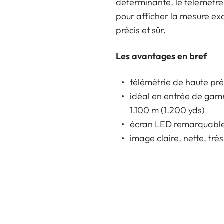
déterminante, le télémètre
pour afficher la mesure ex
précis et sûr.
Les avantages en bref
télémétrie de haute pré
idéal en entrée de gamm
1.100 m (1.200 yds)
écran LED remarquable, 
image claire, nette, tr