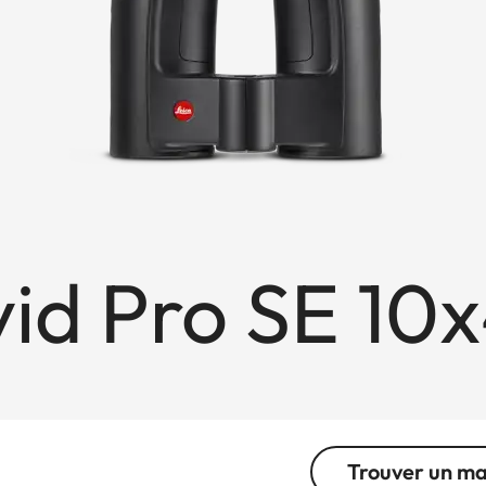
id Pro SE 10
Trouver un m