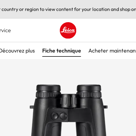
t country or region to view content for your location and shop on
rvice
Leica logo - Home
Découvrez plus
Fiche technique
Acheter maintenan