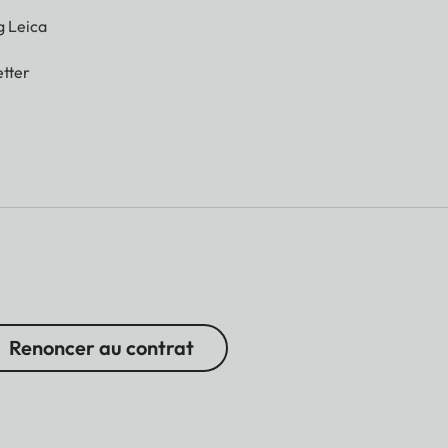
g Leica
tter
Renoncer au contrat