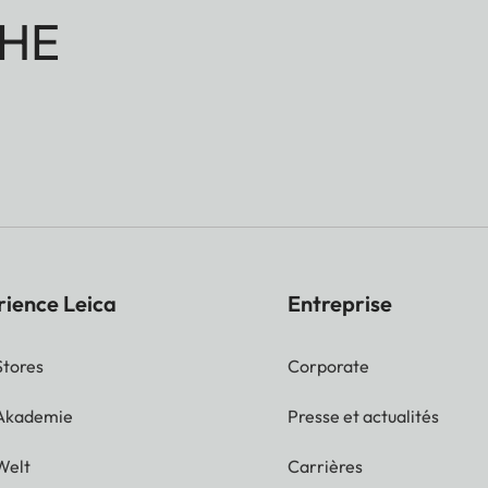
HE
rience Leica
Entreprise
Stores
Corporate
 Akademie
Presse et actualités
Welt
Carrières