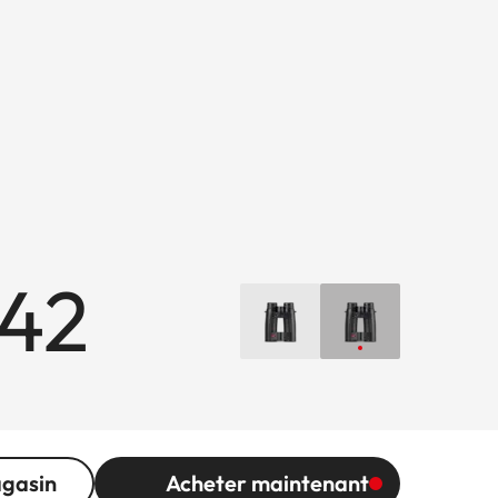
x42
agasin
Acheter maintenant