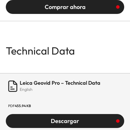
Comprar ahora
Technical Data
Leica Geovid Pro – Technical Data
English
PDF
455.94 KB
Descargar