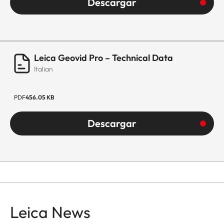
Descargar
Leica Geovid Pro – Technical Data
Italian
PDF
456.05 KB
Descargar
Leica News