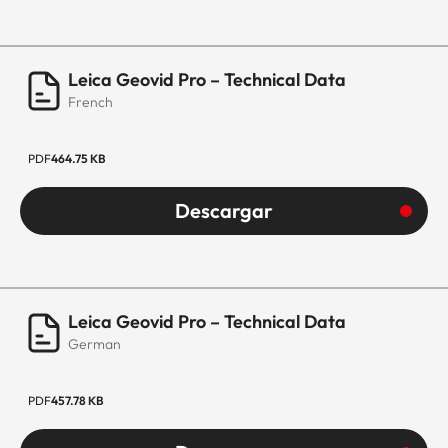
Leica Geovid Pro – Technical Data
French
PDF
464.75 KB
Descargar
Leica Geovid Pro – Technical Data
German
PDF
457.78 KB