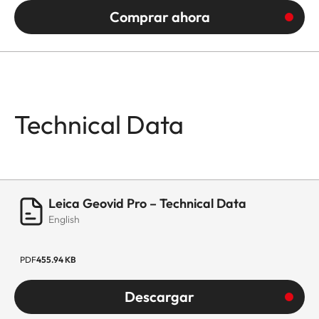
Comprar ahora
Technical Data
Leica Geovid Pro – Technical Data
English
PDF
455.94 KB
Descargar