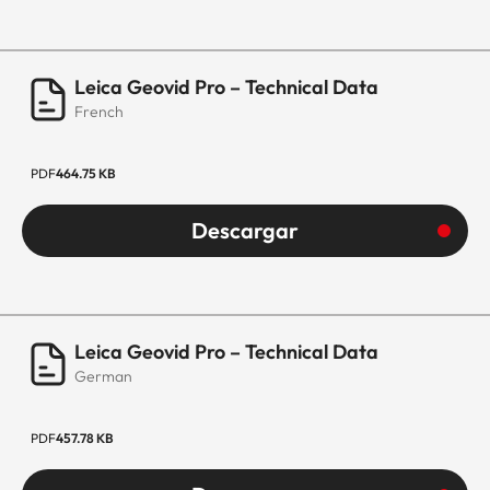
Leica Geovid Pro – Technical Data
French
PDF
464.75 KB
Descargar
Leica Geovid Pro – Technical Data
German
PDF
457.78 KB