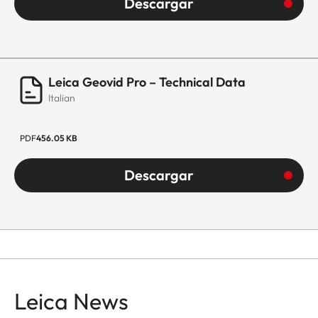
Descargar
Leica Geovid Pro – Technical Data
Italian
PDF
456.05 KB
Descargar
Leica News