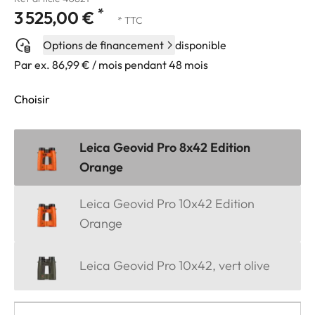
*
3 525,00 €
* TTC
Options de financement
disponible
Par ex. 86,99 € / mois pendant 48 mois
Choisir
Leica Geovid Pro 8x42 Edition
Orange
Leica Geovid Pro 10x42 Edition
Orange
Leica Geovid Pro 10x42, vert olive