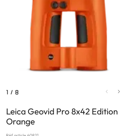
1
/
8
Leica Geovid Pro 8x42 Edition
Orange
Réf article 40821