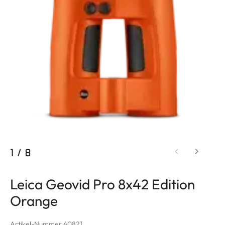
1
/
8
Leica Geovid Pro 8x42 Edition
Orange
Artikel-Nummer 40821