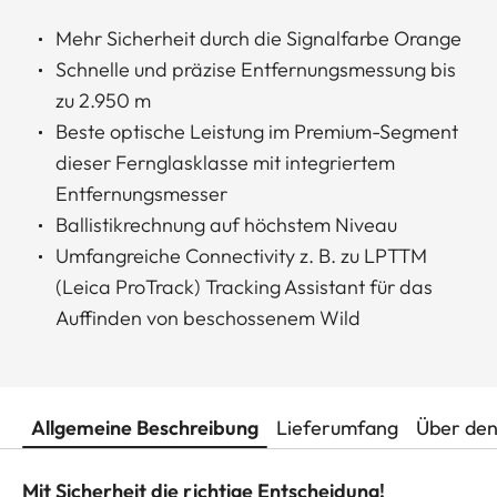
Mehr Sicherheit durch die Signalfarbe Orange
Schnelle und präzise Entfernungsmessung bis
zu 2.950 m
Beste optische Leistung im Premium-Segment
dieser Fernglasklasse mit integriertem
Entfernungsmesser
Ballistikrechnung auf höchstem Niveau
Umfangreiche Connectivity z. B. zu LPTTM
(Leica ProTrack) Tracking Assistant für das
Auffinden von beschossenem Wild
Allgemeine Beschreibung
Lieferumfang
Über den
Mit Sicherheit die richtige Entscheidung!