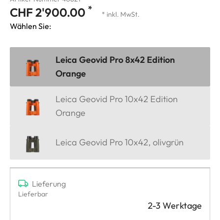
*
CHF 2'900.00
* inkl. MwSt.
Wählen Sie:
Leica Geovid Pro 8x42 Edition
Orange
Leica Geovid Pro 10x42 Edition
Orange
Leica Geovid Pro 10x42, olivgrün
Lieferung
Lieferbar
2-3 Werktage