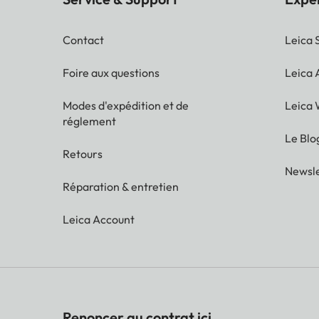
Contact
Leica 
Foire aux questions
Leica
Modes d'expédition et de
Leica 
réglement
Le Blo
Retours
Newsle
Réparation & entretien
Leica Account
Renoncer au contrat ici