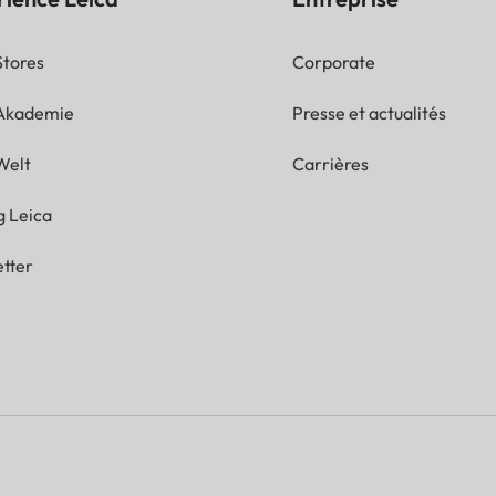
Stores
Corporate
 Akademie
Presse et actualités
Welt
Carrières
g Leica
tter