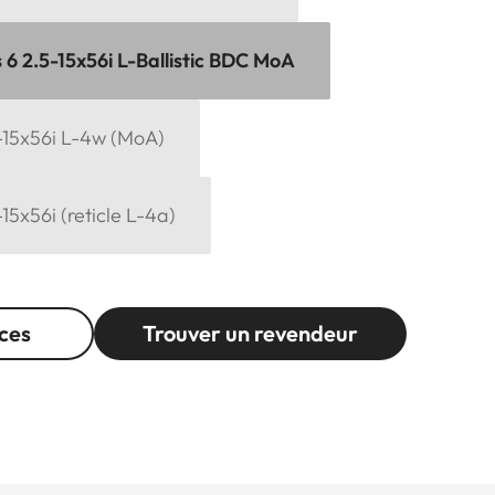
 6 2.5-15x56i L-Ballistic BDC MoA
-15x56i L-4w (MoA)
15x56i (reticle L-4a)
ces
Trouver un revendeur