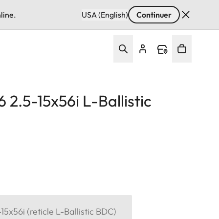
line.
USA (English)
Continuer
 2.5-15x56i L-Ballistic
15x56i (reticle L-Ballistic BDC)