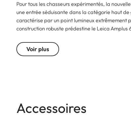
Pour tous les chasseurs expérimentés, la nouvelle
une entrée séduisante dans la catégorie haut de
caractérise par un point lumineux extrêmement pe
construction robuste prédestine le Leica Amplus 6 
même dans les conditions météorologiques les pl
éléments fonctionnels assure une manipulation sû
Voir plus
Accessoires