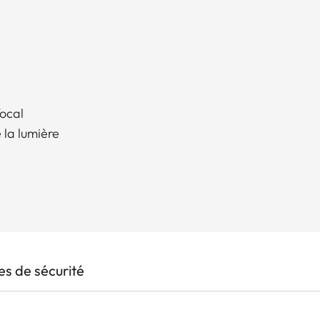
focal
 la lumière
s de sécurité