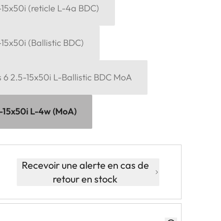
15x50i (reticle L-4a BDC)
15x50i (Ballistic BDC)
 6 2.5-15x50i L-Ballistic BDC MoA
-15x50i L-4w (MoA)
Recevoir une alerte en cas de
retour en stock