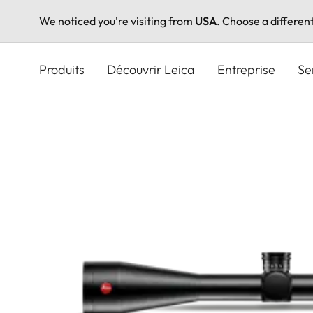
We noticed you're visiting from
USA
. Choose a differen
Aller
au
Produits
Découvrir Leica
Entreprise
Se
contenu
principal