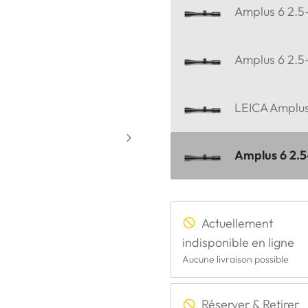
Amplus 6 2.5-
Amplus 6 2.5-
LEICA Amplus
Amplus 6 2.5
Actuellement
indisponible en ligne
Aucune livraison possible
Réserver & Retirer