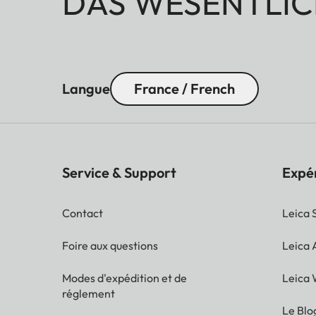
DAS WESENTLIC
Langue
France / French
Service & Support
Expé
Contact
Leica 
Foire aux questions
Leica
Modes d'expédition et de
Leica 
réglement
Le Blo