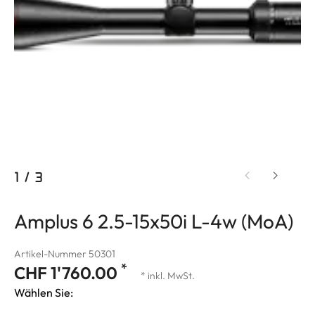
1
/
3
Amplus 6 2.5-15x50i L-4w (MoA)
Artikel-Nummer 50301
*
CHF 1'760.00
* inkl. MwSt.
Wählen Sie: