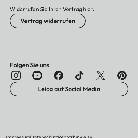
Widerrufen Sie Ihren Vertrag hier.
Vertrag widerrufen
Folgen Sie uns
Leica auf Social Media
Impressum
Datenschutz
Rechtshinweise