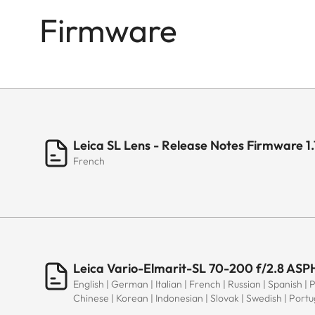
Firmware
Leica SL Lens - Release Notes Firmware 1.
French
Leica Vario-Elmarit-SL 70-200 f/2.8 ASPH
English | German | Italian | French | Russian | Spanish | 
Chinese | Korean | Indonesian | Slovak | Swedish | Port