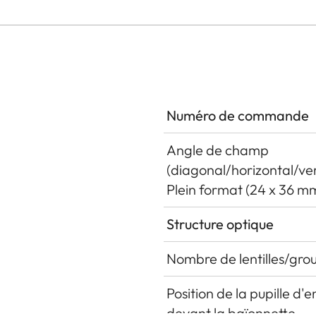
Numéro de commande
Angle de champ
(diagonal/horizontal/ver
Plein format (24 x 36 m
Structure optique
Nombre de lentilles/gro
Position de la pupille d'
devant la baïonnette