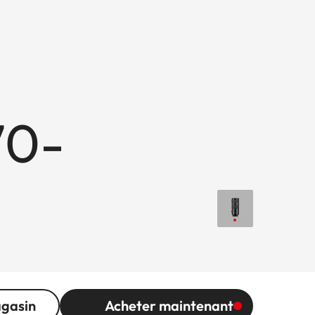
70-
agasin
Acheter maintenant