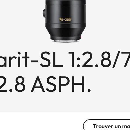
rit-SL 1:2.8/
.8 ASPH.
Trouver un m