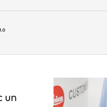
1.0
c un