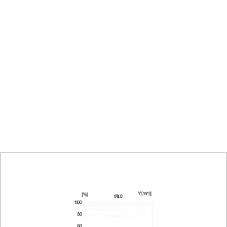
, les modes de
00 mm: 124 mm x 185 mm