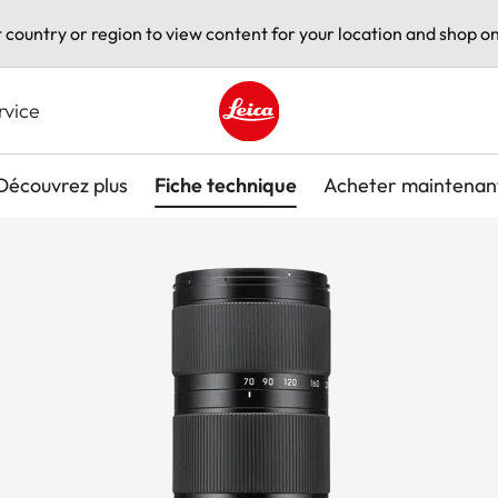
t country or region to view content for your location and shop on
rvice
Leica logo - Home
Découvrez plus
Fiche technique
Acheter maintenan