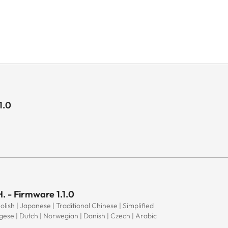
1.0
. - Firmware 1.1.0
Polish | Japanese | Traditional Chinese | Simplified
ugese | Dutch | Norwegian | Danish | Czech | Arabic