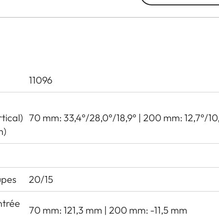
11096
tical)
70 mm: 33,4°/28,0°/18,9° | 200 mm: 12,7°/10,6
m)
upes
20/15
entrée
70 mm: 121,3 mm | 200 mm: -11,5 mm