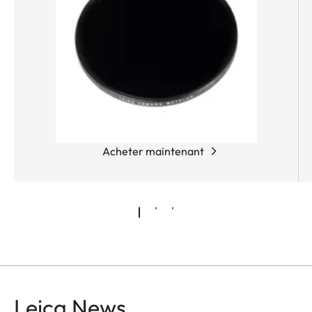
lentille flottante indépendante garantit des
performances supérieures aux courtes distances.
Acheter maintenant
Leica News