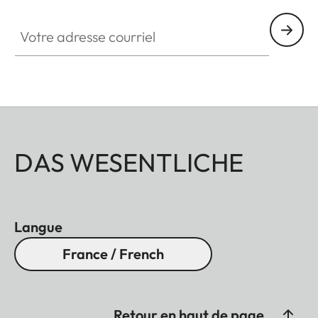
Votre adresse courriel
DAS WESENTLICHE
Langue
France / French
Retour en haut de page