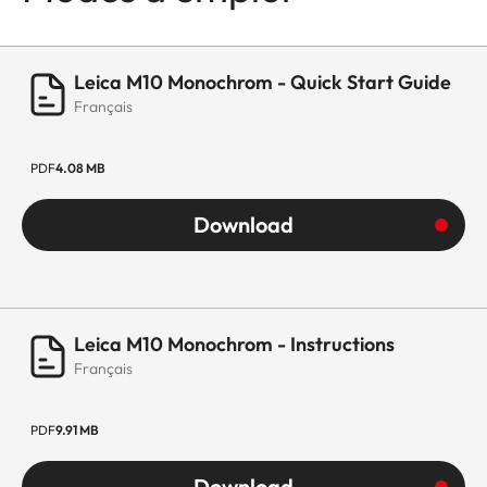
Leica M10 Monochrom - Quick Start Guide
Français
PDF
4.08 MB
Download
Leica M10 Monochrom - Instructions
Français
PDF
9.91 MB
Download