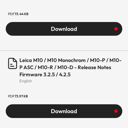
PDF
73.44 KB
Download
Leica M10 / M10 Monochrom / M10-P / M10-
P ASC / M10-R / M10-D - Release Notes
Firmware 3.2.5 / 4.2.5
English
PDF
73.97 KB
Download