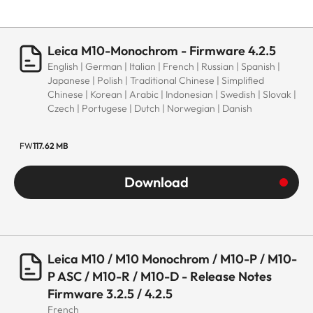
Leica M10-Monochrom - Firmware 4.2.5
English | German | Italian | French | Russian | Spanish |
Japanese | Polish | Traditional Chinese | Simplified
Chinese | Korean | Arabic | Indonesian | Swedish | Slovak |
Czech | Portugese | Dutch | Norwegian | Danish
FW
117.62 MB
Download
Leica M10 / M10 Monochrom / M10-P / M10-
P ASC / M10-R / M10-D - Release Notes
Firmware 3.2.5 / 4.2.5
French