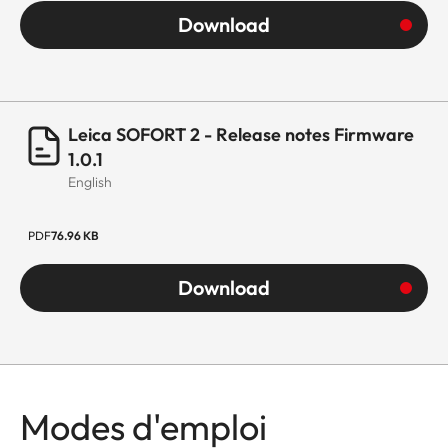
Download
Leica SOFORT 2 - Release notes Firmware
1.0.1
English
PDF
76.96 KB
Download
Modes d'emploi