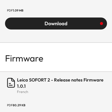
PDF
1.09 MB
Download
Firmware
Leica SOFORT 2 - Release notes Firmware
1.0.1
French
PDF
80.29 KB