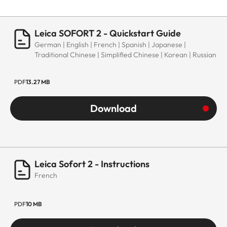
Leica SOFORT 2 - Quickstart Guide
German | English | French | Spanish | Japanese |
Traditional Chinese | Simplified Chinese | Korean | Russian
PDF
13.27 MB
Download
Leica Sofort 2 - Instructions
French
PDF
10 MB