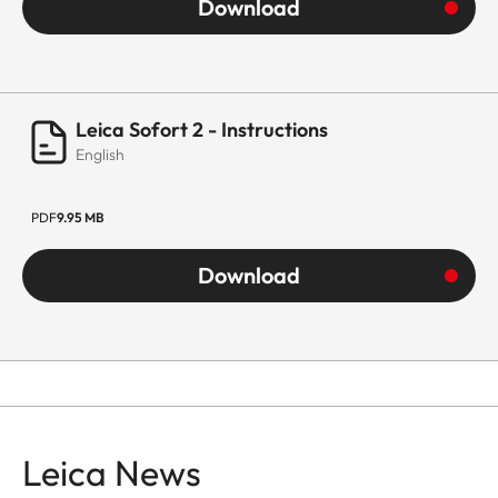
Download
Leica Sofort 2 - Instructions
English
PDF
9.95 MB
Download
Leica News