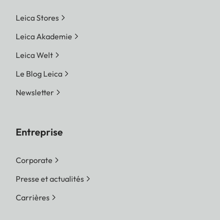
Leica Stores
Leica Akademie
Leica Welt
Le Blog Leica
Newsletter
Entreprise
Corporate
Presse et actualités
Carrières