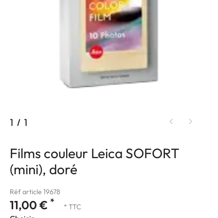
1
/
1
Films couleur Leica SOFORT
(mini), doré
Réf article 19678
*
11,00 €
* TTC