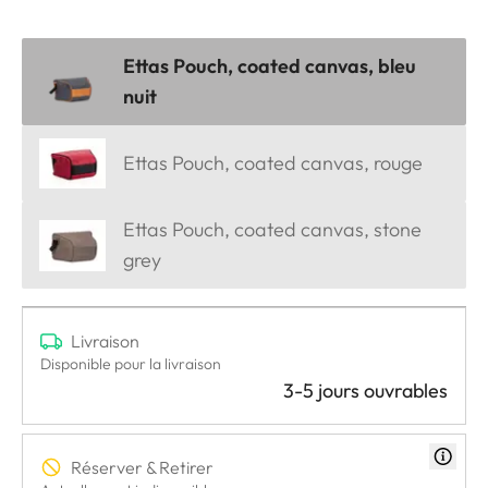
Ettas Pouch, coated canvas, bleu
nuit
Ettas Pouch, coated canvas, rouge
Ettas Pouch, coated canvas, stone
grey
Livraison
Disponible pour la livraison
3-5 jours ouvrables
Réserver & Retirer