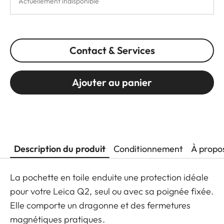
Actuellement indisponible
Contact & Services
Ajouter au panier
Description du produit
Conditionnement
À propo
La pochette en toile enduite une protection idéale
pour votre Leica Q2, seul ou avec sa poignée fixée.
Elle comporte un dragonne et des fermetures
magnétiques pratiques.