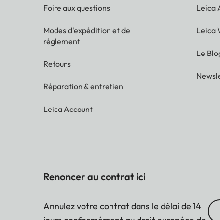
Foire aux questions
Leica
Modes d'expédition et de
Leica 
réglement
Le Blo
Retours
Newsle
Réparation & entretien
Leica Account
Renoncer au contrat ici
Annulez votre contrat dans le délai de 14
jours conformément au droit européen de