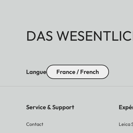
DAS WESENTLIC
Langue
France / French
Service & Support
Expé
Contact
Leica 