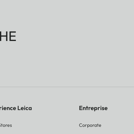
HE
rience Leica
Entreprise
Stores
Corporate