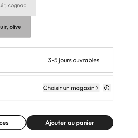
uir, cognac
ir, olive
3-5 jours ouvrables
Choisir un magasin
ces
Ajouter au panier