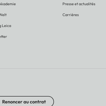
 Akademie
Presse et actualités
Welt
Carrières
g Leica
tter
Renoncer au contrat