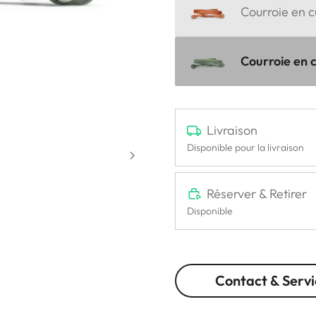
Courroie en c
Courroie en cu
Livraison
Disponible pour la livraison
Réserver & Retirer
Disponible
Contact & Servi