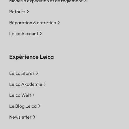
Modes d'expédition et de réglement
Retours
Réparation & entretien
Leica Account
Expérience Leica
Leica Stores
Leica Akademie
Leica Welt
Le Blog Leica
Newsletter