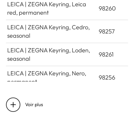
LEICA | ZEGNA Keyring, Leica
98260
red, permanent
LEICA | ZEGNA Keyring, Cedro,
98257
seasonal
LEICA | ZEGNA Keyring, Loden,
98261
seasonal
LEICA | ZEGNA Keyring, Nero,
98256
permanent
LEICA | ZEGNA Keyring, Sprea
98259
Blue, seasonal
Voir plus
LEICA | ZEGNA Keyring, Vicuna,
98258
permanent