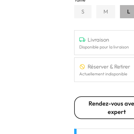
S
M
L
Livraison
Disponible pour la livraison
Réserver & Retirer
Actuellement indisponible
Rendez-vous ave
expert