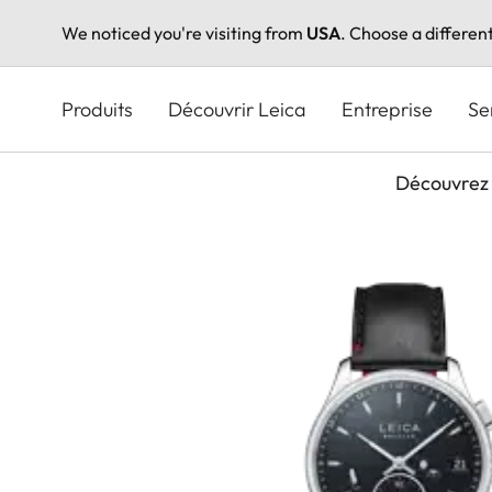
We noticed you're visiting from
USA
. Choose a differen
Aller
au
Produits
Découvrir Leica
Entreprise
Se
contenu
principal
Découvrez 