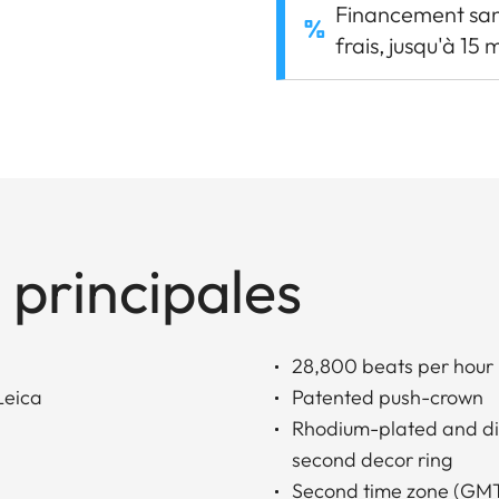
Financement sa
frais, jusqu'à 15 
 principales
28,800 beats per hour
Leica
Patented push-crown
Rhodium-plated and di
second decor ring
Second time zone (GMT)