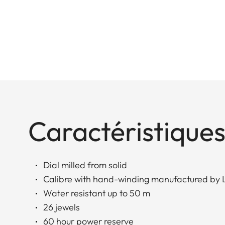
Caractéristiques
Dial milled from solid
Calibre with hand-winding manufactured by 
Water resistant up to 50 m
26 jewels
60 hour power reserve