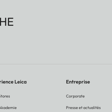
HE
rience Leica
Entreprise
Stores
Corporate
 Akademie
Presse et actualités