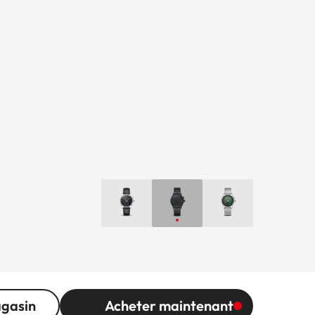
agasin
Acheter maintenant