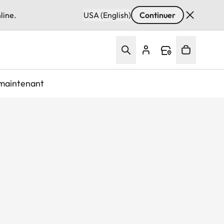
line.
USA (English)
Continuer
maintenant