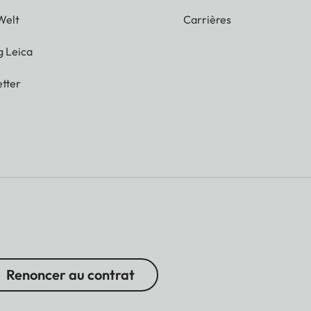
Welt
Carrières
g Leica
tter
Renoncer au contrat