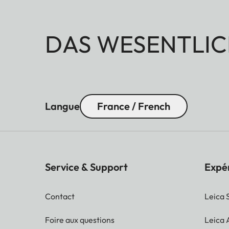
DAS WESENTLIC
Langue
France / French
Service & Support
Expé
Contact
Leica 
Foire aux questions
Leica