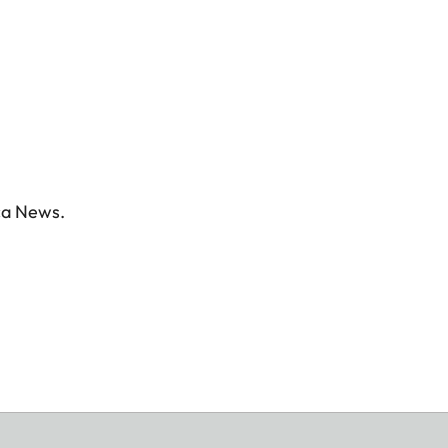
ica News.