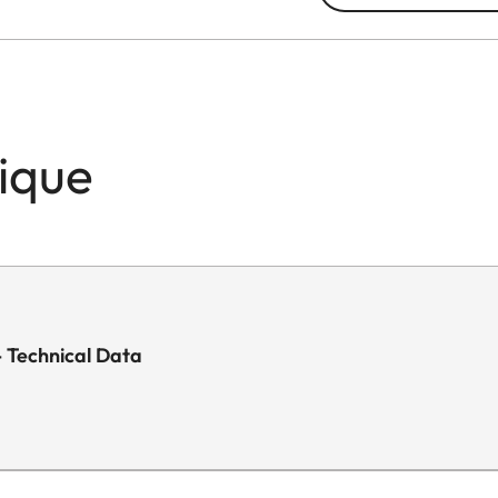
nique
 Technical Data