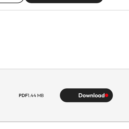
Download
PDF
1.44 MB