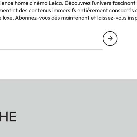
ience home cinéma Leica. Découvrez l’univers fascinant d
ment et des contenus immersifs entièrement consacrés a
 luxe. Abonnez-vous dès maintenant et laissez-vous inspi
HE