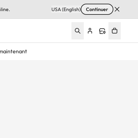
line.
USA (English)
Continuer
maintenant