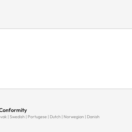
 Conformity
Slovak | Swedish | Portugese | Dutch | Norwegian | Danish