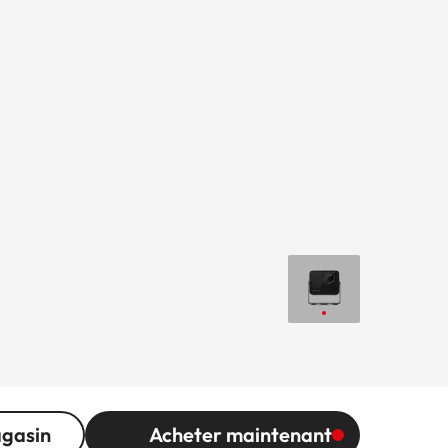
agasin
Acheter maintenant