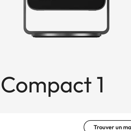
 Compact 1
Trouver un m