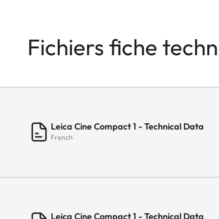
Fichiers fiche tech
Leica Cine Compact 1 - Technical Data
French
Leica Cine Compact 1 - Technical Data