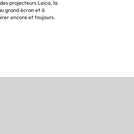
es projecteurs Leica, la
u grand écran et à
rer encore et toujours.