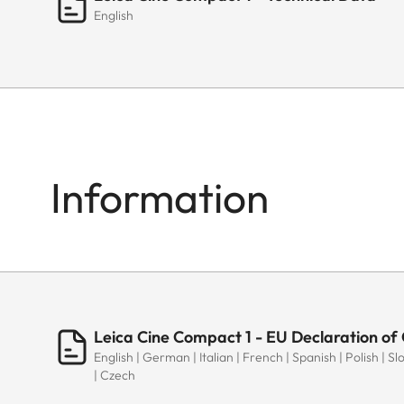
English
Information
Leica Cine Compact 1 - EU Declaration of
English | German | Italian | French | Spanish | Polish | 
| Czech