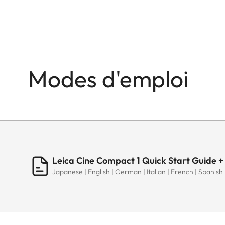
Modes d'emploi
Leica Cine Compact 1 Quick Start Guide +
Japanese | English | German | Italian | French | Spanish