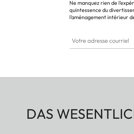
Ne manquez rien de l’expér
quintessence du divertisse
l’aménagement intérieur de
HQ_GEN_HC
Votre adresse courriel
DAS WESENTLIC