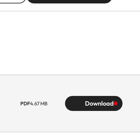
Download
PDF
4.67 MB