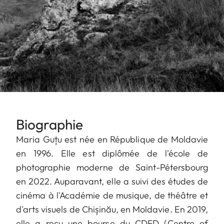
Biographie
Maria Guțu est née en République de Moldavie
en 1996. Elle est diplômée de l'école de
photographie moderne de Saint-Pétersbourg
en 2022. Auparavant, elle a suivi des études de
cinéma à l'Académie de musique, de théâtre et
d'arts visuels de Chișinău, en Moldavie. En 2019,
elle a reçu une bourse du CDFD (Centre of