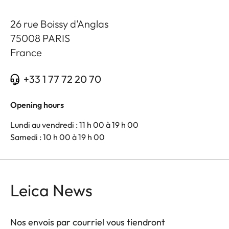
26 rue Boissy d'Anglas
75008
PARIS
France
+33 1 77 72 20 70
Opening hours
Lundi au vendredi : 11 h 00 à 19 h 00
Samedi : 10 h 00 à 19 h 00
Leica News
Nos envois par courriel vous tiendront