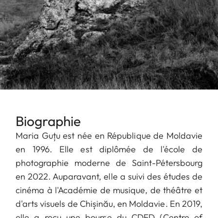
Biographie
Maria Guțu est née en République de Moldavie
en 1996. Elle est diplômée de l'école de
photographie moderne de Saint-Pétersbourg
en 2022. Auparavant, elle a suivi des études de
cinéma à l'Académie de musique, de théâtre et
d'arts visuels de Chișinău, en Moldavie. En 2019,
elle a reçu une bourse du CDFD (Centre of