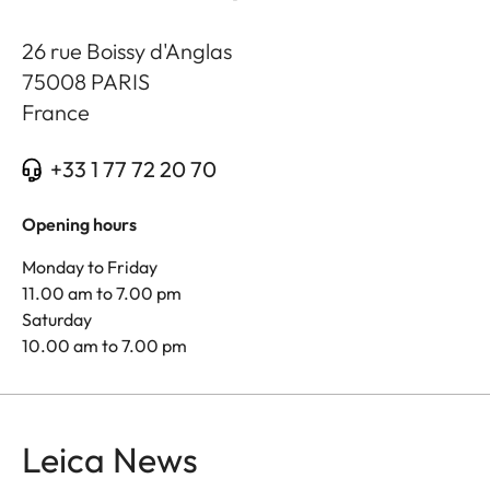
26 rue Boissy d'Anglas
75008
PARIS
France
+33 1 77 72 20 70
Opening hours
Monday to Friday
11.00 am to 7.00 pm
Saturday
10.00 am to 7.00 pm
Leica News