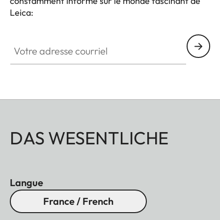
constamment informé sur le monde fascinant de
Leica:
Votre adresse courriel
DAS WESENTLICHE
Langue
France / French