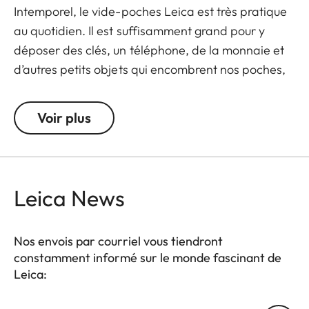
Intemporel, le vide-poches Leica est très pratique
au quotidien. Il est suffisamment grand pour y
déposer des clés, un téléphone, de la monnaie et
d’autres petits objets qui encombrent nos poches,
et il trouve facilement sa place au bureau ou dans
une entrée. De plus, son design moderne attirera
Voir plus
tous les regards où qu’il soit.
Leica News
Nos envois par courriel vous tiendront
constamment informé sur le monde fascinant de
Leica: