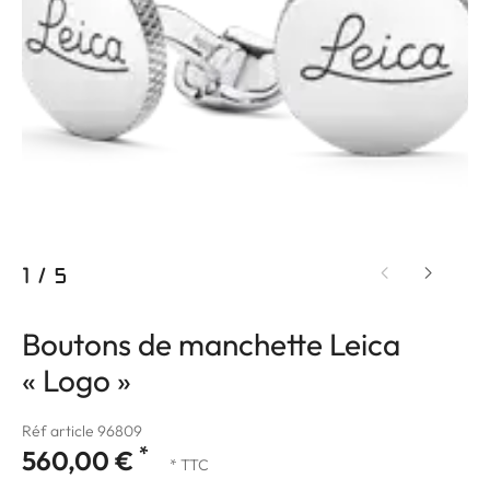
1
/
5
Boutons de manchette Leica
« Logo »
Réf article 96809
*
560,00 €
* TTC