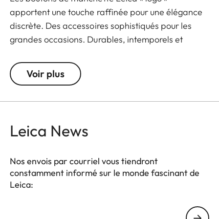
apportent une touche raffinée pour une élégance
discrète. Des accessoires sophistiqués pour les
grandes occasions. Durables, intemporels et
élégants. Emballés dans un petit étui classique
entièrement en cuir de vachette, pour les ranger
Voir plus
après les avoir portés.
Leica News
Nos envois par courriel vous tiendront
constamment informé sur le monde fascinant de
Leica:
Votre adresse courriel