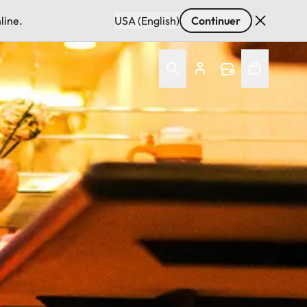
line.
USA (English)
Continuer