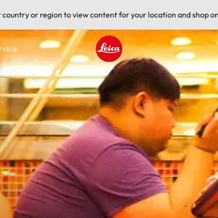
t country or region to view content for your location and shop on
rvice
Leica logo - Home