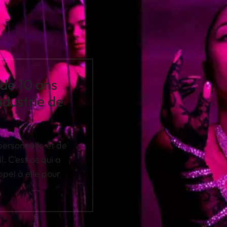
 de 10 ans
ndustrie de
personnelle et de
 C’est ce qui a
pel à elle pour