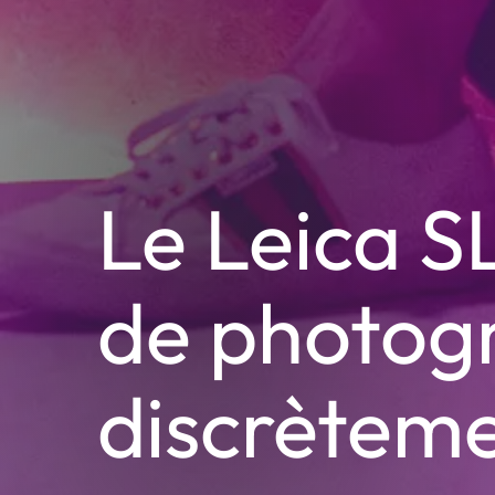
Le Leica 
de photogr
discrètem