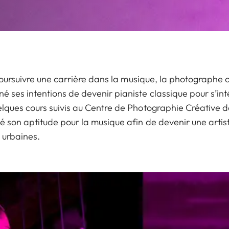
 poursuivre une carrière dans la musique, la photographe
ses intentions de devenir pianiste classique pour s’inté
lques cours suivis au Centre de Photographie Créative de
é son aptitude pour la musique afin de devenir une artis
 urbaines.