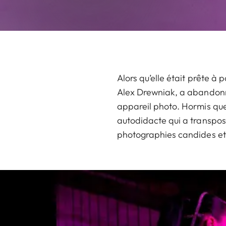
Alors qu’elle était prête à
Alex Drewniak, a abandonné 
appareil photo. Hormis que
autodidacte qui a transpos
photographies candides et