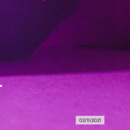
t
02/11/2021