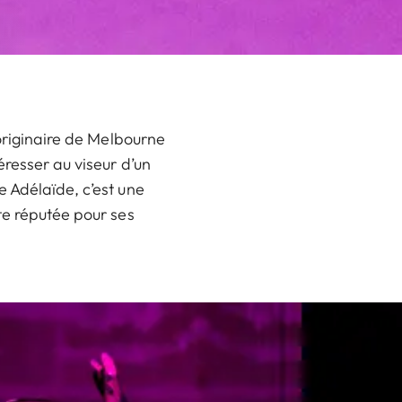
 originaire de Melbourne
resser au viseur d’un
 Adélaïde, c’est une
te réputée pour ses