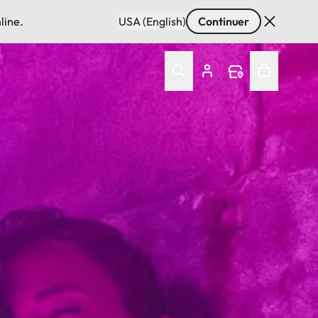
line.
USA (English)
Continuer