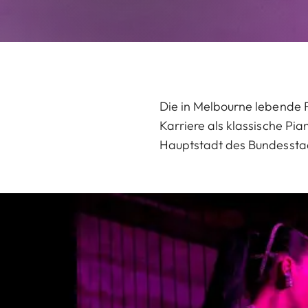
Die in Melbourne lebende F
Karriere als klassische Pia
Hauptstadt des Bundesstaats