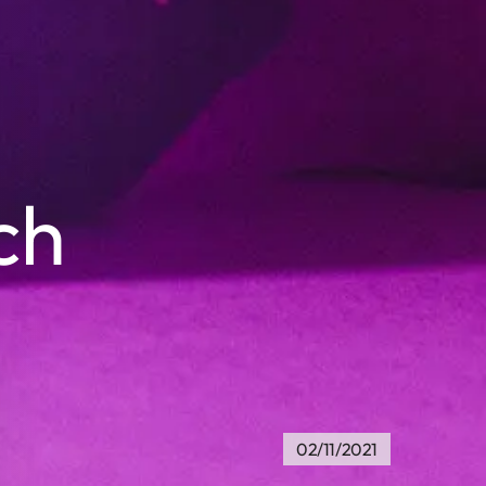
ch
02/11/2021