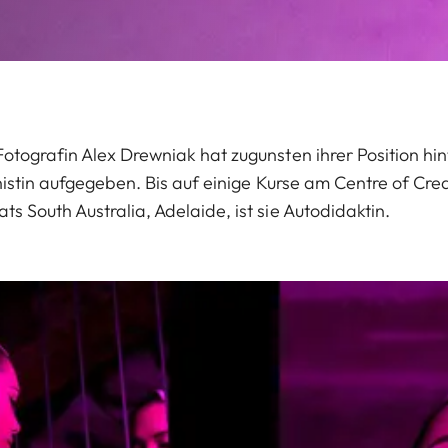
otografin Alex Drewniak hat zugunsten ihrer Position hi
nistin aufgegeben. Bis auf einige Kurse am Centre of Cre
 South Australia, Adelaide, ist sie Autodidaktin.