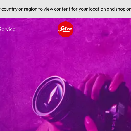
t country or region to view content for your location and shop on
Service
Leica logo - Home