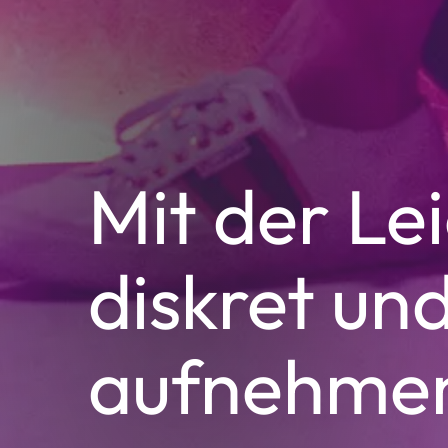
Mit der Le
diskret und
aufnehme