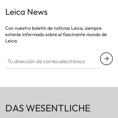
Leica News
Con nuestro boletín de noticias Leica, siempre
estarás informado sobre el fascinante mundo de
Leica.
Tu dirección de correo electrónico
DAS WESENTLICHE