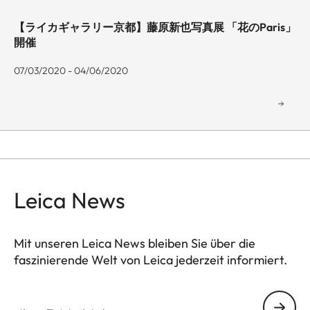
【ライカギャラリー京都】藤原新也写真展 「花のParis」
開催
07/03/2020 - 04/06/2020
Leica News
Mit unseren Leica News bleiben Sie über die
faszinierende Welt von Leica jederzeit informiert.
GAL001
Ihre E-Mail Adresse