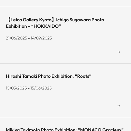
【Leica Gallery Kyoto】Ichigo Sugawara Photo
Exhibition – “HOKKAIDO”
21/06/2025 - 14/09/2025
Hiroshi Tamaki Photo Exhibition: “Roots”
15/03/2025 - 15/06/2025
Mikiya Takimoto Photo Exhibition: “MONACO Gracieux”