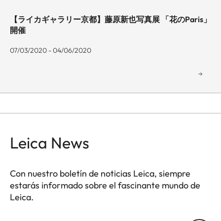
【ライカギャラリー京都】藤原新也写真展 「花のParis」
開催
07/03/2020 - 04/06/2020
Leica News
Con nuestro boletín de noticias Leica, siempre
estarás informado sobre el fascinante mundo de
Leica.
GAL001