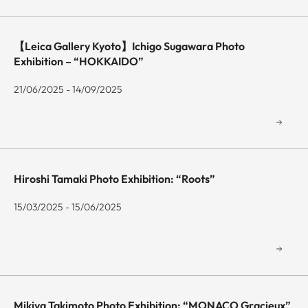
【Leica Gallery Kyoto】Ichigo Sugawara Photo
Exhibition – “HOKKAIDO”
21/06/2025 - 14/09/2025
Hiroshi Tamaki Photo Exhibition: “Roots”
15/03/2025 - 15/06/2025
Mikiya Takimoto Photo Exhibition: “MONACO Gracieux”