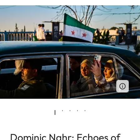
Dominic Nahr: Echoes of