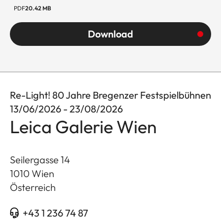
PDF
20.42 MB
Download
Re-Light! 80 Jahre Bregenzer Festspielbühnen
13/06/2026 - 23/08/2026
Leica Galerie Wien
Seilergasse 14
1010
Wien
Österreich
+43 1 236 74 87