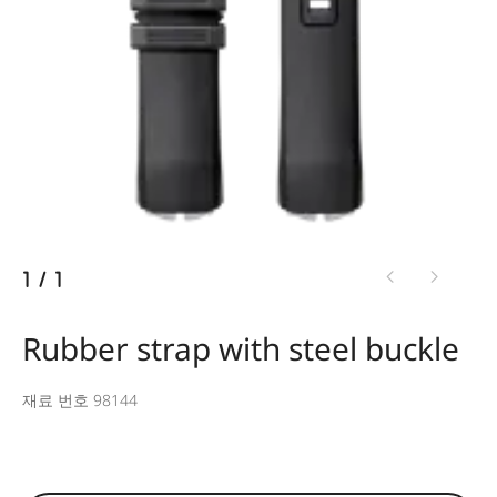
1
/
1
Rubber strap with steel buckle
재료 번호 98144