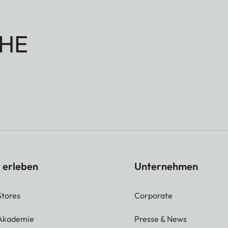
HE
 erleben
Unternehmen
Stores
Corporate
 Akademie
Presse & News