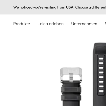
We noticed you're visiting from
USA
. Choose a differen
Direkt
zum
Produkte
Leica erleben
Unternehmen
Inhalt