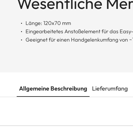
Wesentliche Me
Länge: 120x70 mm
Eingearbeitetes Anstoßelement für das Eas
Geeignet für einen Handgelenkumfang von ~1
Allgemeine Beschreibung
Lieferumfang