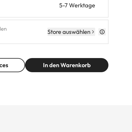
5-7 Werktage
len
Store auswählen
ces
In den Warenkorb