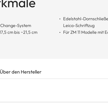
rkmale
Edelstahl-Dornschließe
y-Change-System
Leica-Schriftzug
7,5 cm bis ~21,5 cm
Für ZM 11 Modelle mit 
Über den Hersteller