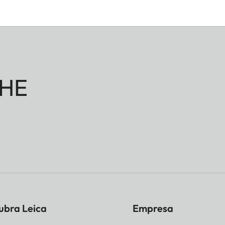
HE
ubra Leica
Empresa