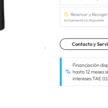
Reservar y Recoger
Actualmente no disponible
Contacto y Servi
Financiación dis
hasta 12 meses s
intereses TAE 0