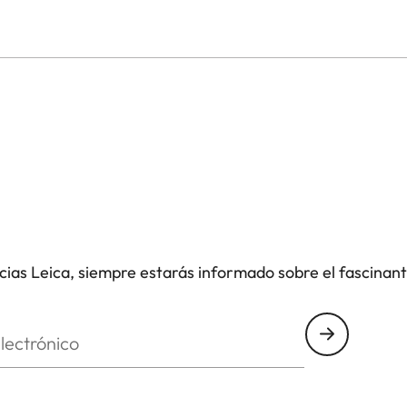
icias Leica, siempre estarás informado sobre el fascinan
nico