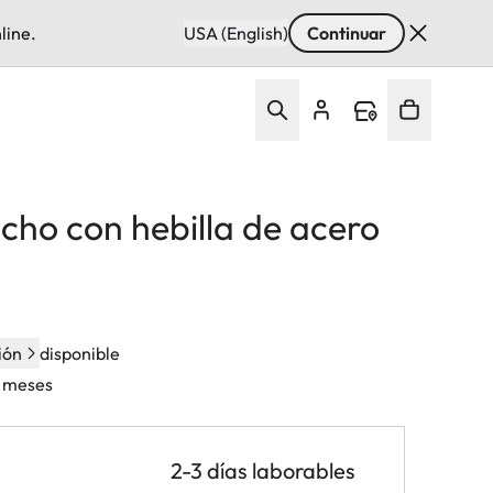
line.
USA (English)
Continuar
cho con hebilla de acero
ión
disponible
4 meses
2-3 días laborables