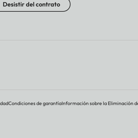
Desistir del contrato
idad
Condiciones de garantía
Información sobre la Eliminación d