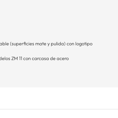
able (superficies mate y pulida) con logotipo
elos ZM 11 con carcasa de acero