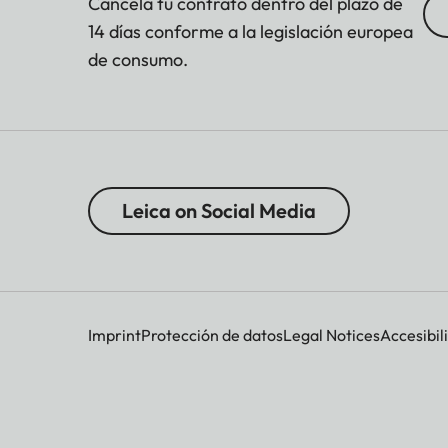
Cancela tu contrato dentro del plazo de
14 días conforme a la legislación europea
de consumo.
Leica on Social Media
Imprint
Protección de datos
Legal Notices
Accesibil