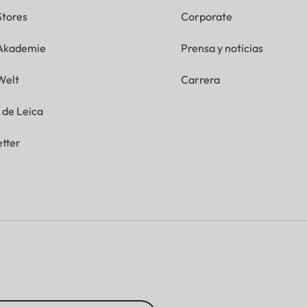
Stores
Corporate
 Akademie
Prensa y noticias
Welt
Carrera
g de Leica
tter