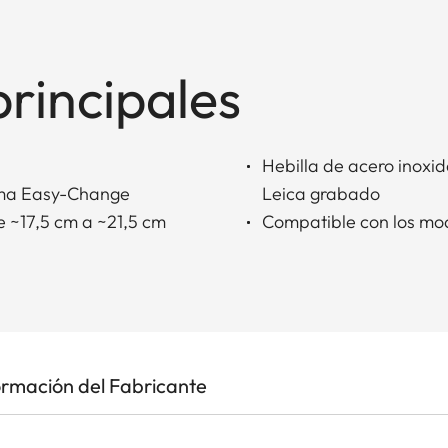
principales
Hebilla de acero inoxid
tema Easy-Change
Leica grabado
 ~17,5 cm a ~21,5 cm
Compatible con los mod
ormación del Fabricante