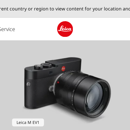
erent country or region to view content for your location an
Service
Leica logo - Home
Leica M EV1