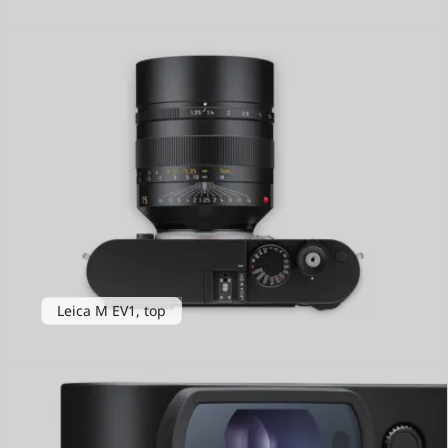
Leica M EV1, top