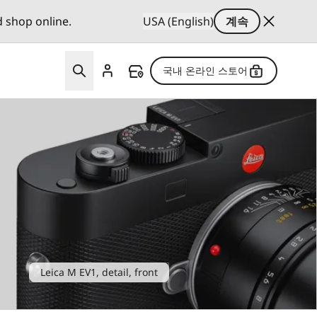
d shop online.
USA (English)
계속
국내 온라인 스토어
Leica M EV1, detail, front