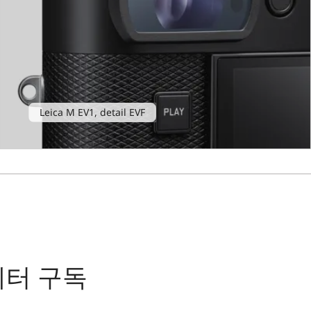
Leica M EV1, detail EVF
레터 구독