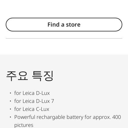
Find a store
주요 특징
for Leica D-Lux
for Leica D-Lux 7
for Leica C-Lux
Powerful rechargable battery for approx. 400
pictures