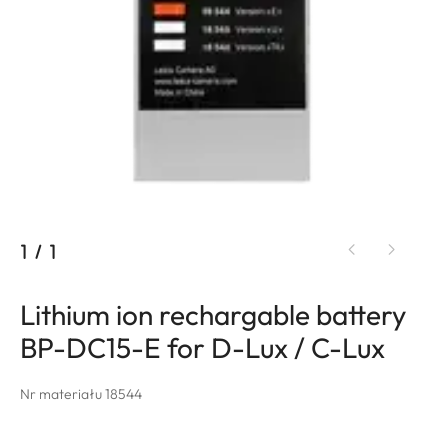
1
/
1
Lithium ion rechargable battery
BP-DC15-E for D-Lux / C-Lux
Nr materiału 18544