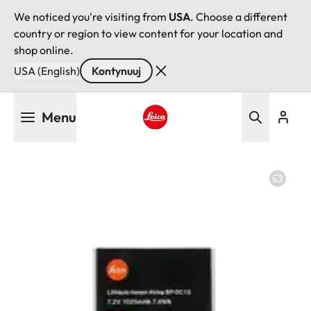
We noticed you're visiting from
USA
. Choose a different
country or region to view content for your location and
shop online.
USA (English)
Kontynuuj
Przejdź
Menu
do
treści
Leica logo - Home