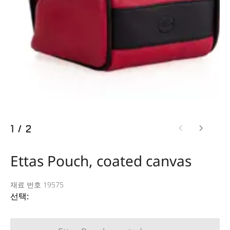
1
/
2
Ettas Pouch, coated canvas
재료 번호 19575
선택: