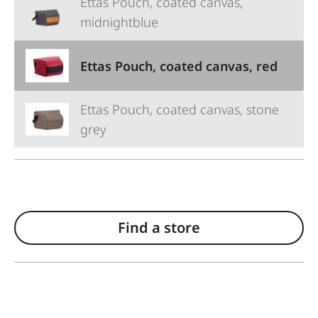
Ettas Pouch, coated canvas,
midnightblue
Ettas Pouch, coated canvas, red
Ettas Pouch, coated canvas, stone
grey
Find a store