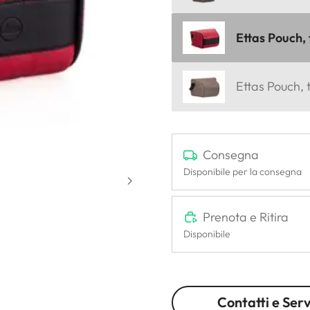
Ettas Pouch, 
Ettas Pouch, t
Consegna
Disponibile per la consegna
Prenota e Ritira
Disponibile
Contatti e Serv