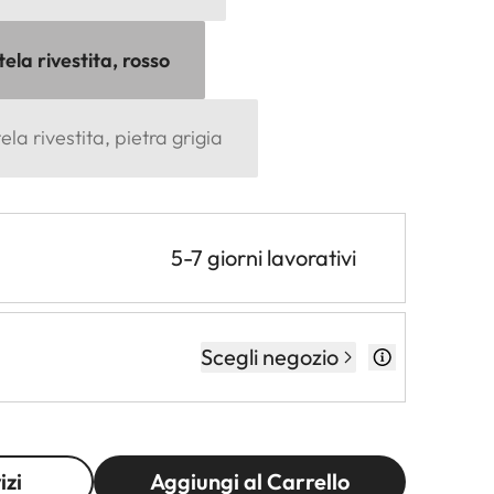
tela rivestita, rosso
ela rivestita, pietra grigia
5-7 giorni lavorativi
Scegli negozio
izi
Aggiungi al Carrello