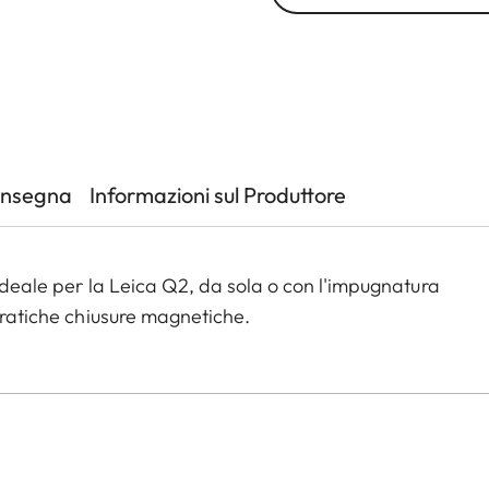
onsegna
Informazioni sul Produttore
 ideale per la Leica Q2, da sola o con l'impugnatura
 pratiche chiusure magnetiche.