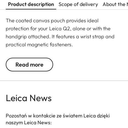
Product description
Scope of delivery
About the 
The coated canvas pouch provides ideal
protection for your Leica Q2, alone or with the
handgrip attached. It features a wrist strap and
practical magnetic fasteners.
Read more
Leica News
Pozostań w kontakcie ze światem Leica dzięki
naszym Leica News: