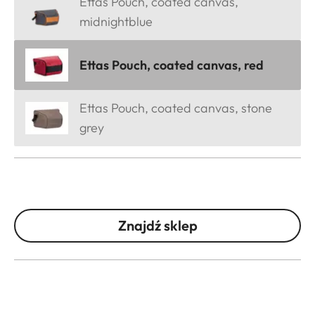
Ettas Pouch, coated canvas,
midnightblue
Ettas Pouch, coated canvas, red
Ettas Pouch, coated canvas, stone
grey
Znajdź sklep