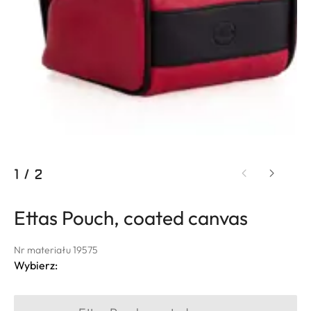
1
/
2
Ettas Pouch, coated canvas
Nr materiału 19575
Wybierz: